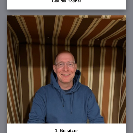
Claudia Höpner
1. Beisitzer