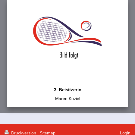
3. Beisitzerin
Maren Koziel
Druckversion
|
Sitemap
Login