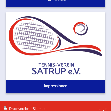
Impressionen
Druckversion
|
Sitemap
Login